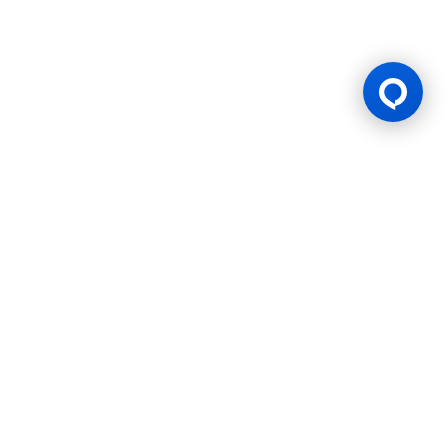
Giấy phép trò chơi
BK8 được vận hành bởi Công ty Mettlemind Tech Ltd., số đăng ký:
15779, với địa chỉ đăng ký tại Hamchako, Mutsamudu, Đảo Tự trị
Anjouan, Liên bang Comoros. BK8 được cấp phép và quản lý bởi
Chính phủ Đảo Tự trị Anjouan, Liên bang Comoros, theo Giấy phép
số: ALSI-202504032-FI2. BK8 đã vượt qua tất cả các yêu cầu tuân